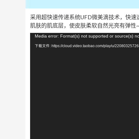
采用超快速传递系统UFD微美滴技术，快
肌肤的肌底层，使皮肤柔软自然光亮有弹性
视
Media error: Format(s) not supported or source(s) n
频
下载文件: https://cloud.video.taobao.com/play/u/22080325726
播
放
器