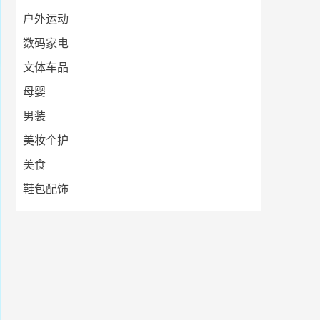
户外运动
数码家电
文体车品
母婴
男装
美妆个护
美食
鞋包配饰