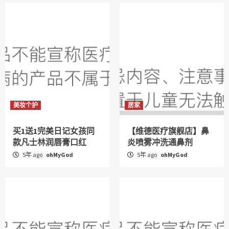
美妆个护
居家
买1送1完美日记女孩同
【维德医疗旗舰店】鼻
款凡士林润唇膏口红
炎喷雾冲洗通鼻剂
5年 ago
ohMyGod
5年 ago
ohMyGod