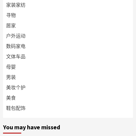
家装家纺
寻物
居家
户外运动
数码家电
文体车品
母婴
男装
美妆个护
美食
鞋包配饰
You may have missed