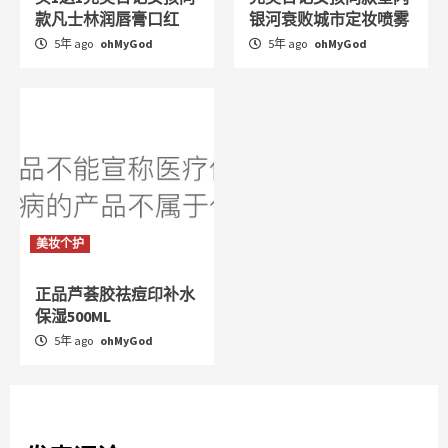
款凡士林润唇膏口红
银河衰败城市定妆喷雾
5年 ago
ohMyGod
5年 ago
ohMyGod
美妆个护
正品芦荟胶祛痘印补水
保湿500ML
5年 ago
ohMyGod