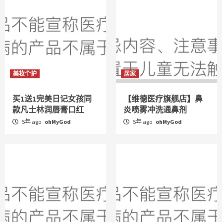
美妆个护
居家
买1送1完美日记女孩同
【维德医疗旗舰店】鼻
款凡士林润唇膏口红
炎喷雾冲洗通鼻剂
5年 ago
ohMyGod
5年 ago
ohMyGod