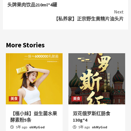
头牌果肉饮品210ml*4罐
Reading
Next
【私养家】正宗野生黄精片油头片
More Stories
美食
美食
【植小妹】益生菌水果
双花俄罗斯红肠食
酵素粉5条
130g*4
5年 ago
ohMyGod
5年 ago
ohMyGod