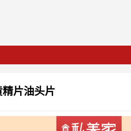
黄精片油头片