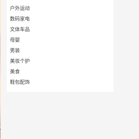
户外运动
数码家电
文体车品
母婴
男装
美妆个护
美食
鞋包配饰